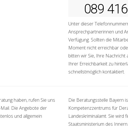
089 416
Unter dieser Telefonnummer
Ansprechpartnerinnen und A
Verfügung. Sollten die Mitarb
Moment nicht erreichbar ode
bitten wir Sie, Ihre Nachrich
Ihrer Erreichbarkeit zu hinte
schnellstmöglich kontaktiert.
ratung haben, rufen Sie uns
Die Beratungsstelle Bayern is
-Mail. Die Angebote der
Kompetenzzentrums für Derad
stenlos und allgemein
Landeskriminalamt. Sie wird f
Staatsministerium des Innern