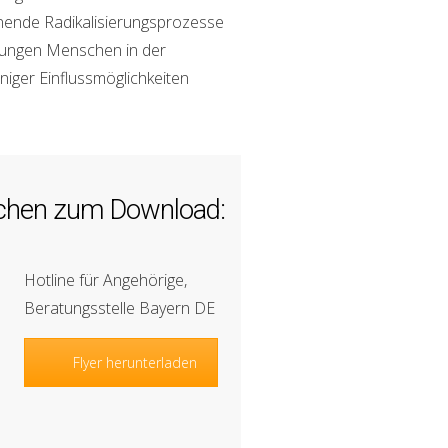
innende Radikalisierungsprozesse
n jungen Menschen in der
iger Einflussmöglichkeiten
rachen zum Download:
Hotline für Angehörige,
Beratungsstelle Bayern DE
Flyer herunterladen