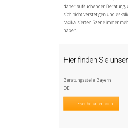
daher aufsuchender Beratung, di
sich nicht verstetigen und eska
radikalisierten Szene immer me
haben.
Hier finden Sie uns
Beratungsstelle Bayern
DE
Flyer herunterladen