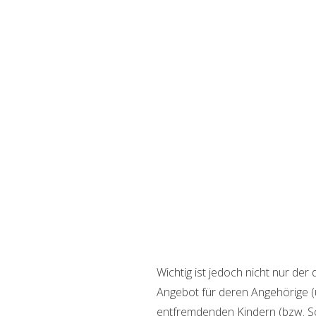
I
Wichtig ist jedoch nicht nur de
Angebot für deren Angehörige (
entfremdenden Kindern (bzw. Sch