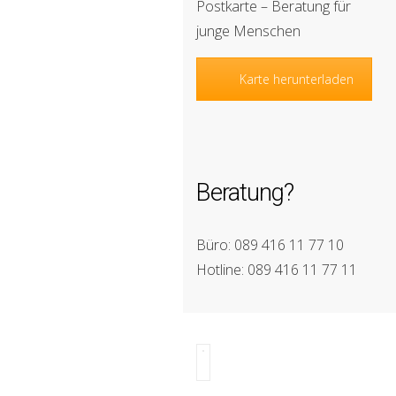
Postkarte – Beratung für
junge Menschen
Karte herunterladen
Beratung?
Büro: 089 416 11 77 10
Hotline: 089 416 11 77 11