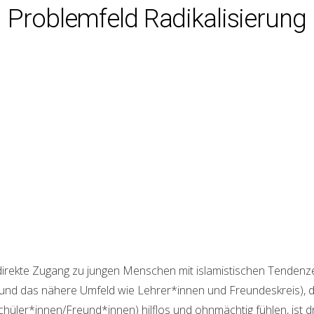
Problemfeld Radikalisierung
r direkte Zugang zu jungen Menschen mit islamistischen Tenden
und das nähere Umfeld wie Lehrer*innen und Freundeskreis), di
üler*innen/Freund*innen) hilflos und ohnmächtig fühlen, ist dr