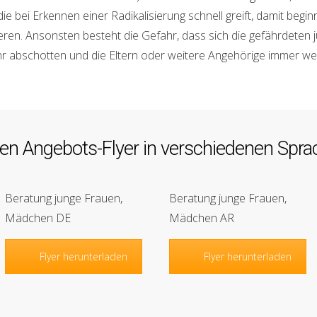
e bei Erkennen einer Radikalisierung schnell greift, damit beg
lieren. Ansonsten besteht die Gefahr, dass sich die gefährdete
hr abschotten und die Eltern oder weitere Angehörige immer wen
eren Angebots-Flyer in verschiedenen Sp
Beratung junge Frauen,
Beratung junge Frauen,
Mädchen DE
Mädchen AR
Flyer herunterladen
Flyer herunterladen