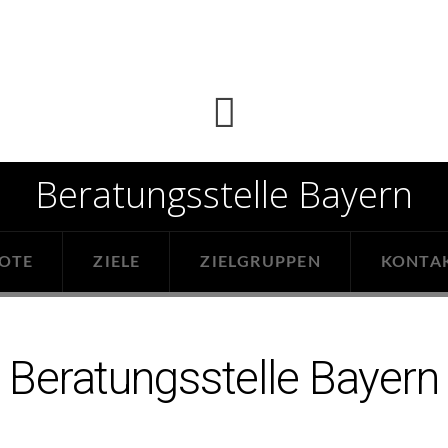
Beratungsstelle Bayern
OTE
ZIELE
ZIELGRUPPEN
KONTA
Beratungsstelle Bayern